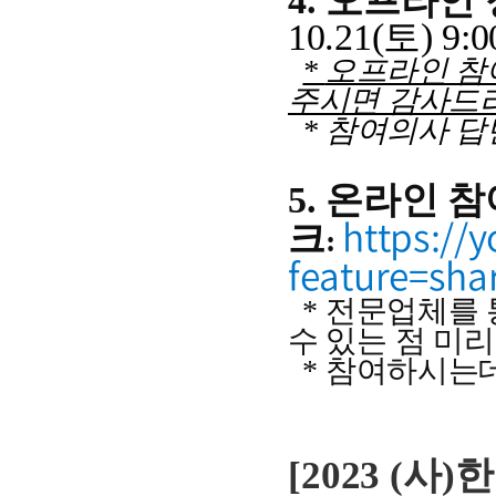
4. 오프라인
10.21(토) 9:00
*
오프라인 참
주시면 감사드
* 참여의사 답
5. 온라인 
https://
크
:
feature=sha
* 전문업체를 
수 있는 점 미리
* 참여하시는데
[2023 