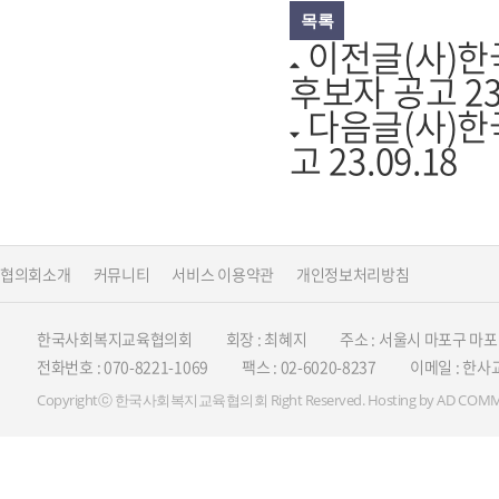
목록
이전글
(사)
후보자 공고
23
다음글
(사)
고
23.09.18
협의회소개
커뮤니티
서비스 이용약관
개인정보처리방침
한국사회복지교육협의회
회장 : 최혜지
주소 : 서울시 마포구 마포대
전화번호 : 070-8221-1069
팩스 : 02-6020-8237
이메일 : 한사교
Copyrightⓒ 한국사회복지교육협의회 Right Reserved. Hosting by
AD COMM